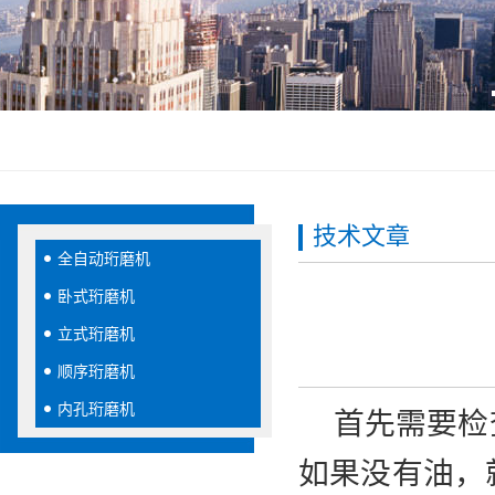
技术文章
全自动珩磨机
卧式珩磨机
立式珩磨机
顺序珩磨机
内孔珩磨机
首先需要检
如果没有油，