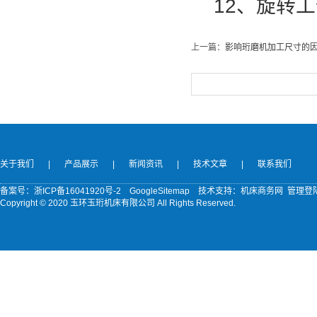
12、旋转工
上一篇：
影响珩磨机加工尺寸的
关于我们
|
产品展示
|
新闻资讯
|
技术文章
|
联系我们
备案号：
浙ICP备16041920号-2
GoogleSitemap
技术支持：机床商务网
管理登
Copyright © 2020 玉环玉珩机床有限公司 All Rights Reserved.