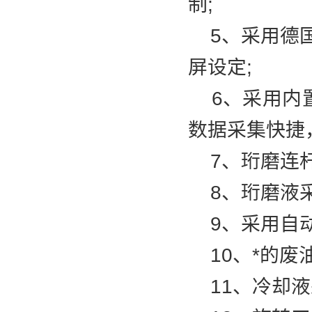
制;
5、采用德国
屏设定;
6、采用内置
数据采集快捷
7、珩磨连杆
8、珩磨液采
9、采用自动
10、*的废油
11、冷却液