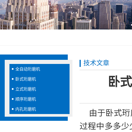
技术文章
全自动珩磨机
卧式
卧式珩磨机
立式珩磨机
顺序珩磨机
内孔珩磨机
由于卧式珩磨
过程中多多少