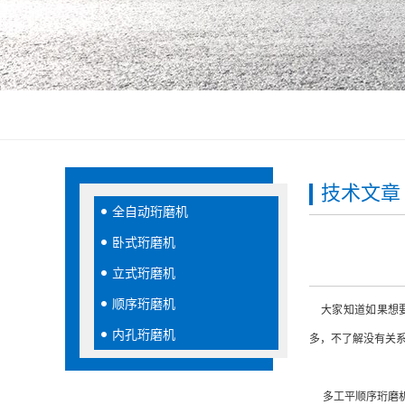
技术文章
全自动珩磨机
卧式珩磨机
立式珩磨机
顺序珩磨机
大家知道如果想要
内孔珩磨机
多，不了解没有关
多工平顺序珩磨机