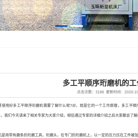
多工平顺序珩磨机的工
点击次数：3186 更新时间：2020-10
使用好多工平顺序珩磨机需要了解什么呢?对，就是它的一个工作原理，多工平顺
系，我们今天请来了相关专家为大家介绍，相信通过专家的详细介绍之后大家都会了解
是用带有磨条的珩磨工具，珩磨头，在专门的珩磨机上，以一定的压力压在工件被加