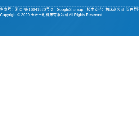
备案号：
浙ICP备16041920号-2
GoogleSitemap
技术支持：机床商务网
管理登
Copyright © 2020 玉环玉珩机床有限公司 All Rights Reserved.