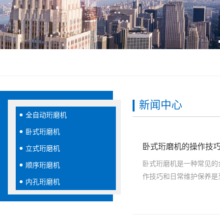
新闻中心
全自动珩磨机
卧式珩磨机
卧式珩磨机的操作技
立式珩磨机
卧式珩磨机是一种常见的
顺序珩磨机
作技巧和日常维护保养是
内孔珩磨机