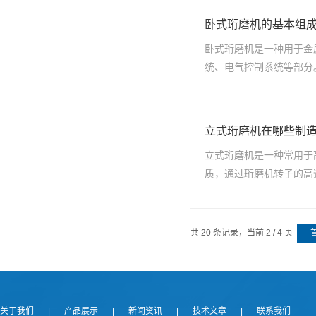
卧式珩磨机的基本组
卧式珩磨机是一种用于金
统、电气控制系统等部分
立式珩磨机在哪些制
立式珩磨机是一种常用于
质，通过珩磨机转子的高
共 20 条记录，当前 2 / 4 页
关于我们
|
产品展示
|
新闻资讯
|
技术文章
|
联系我们